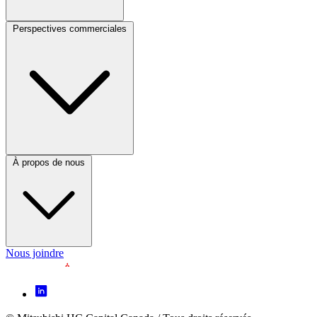
Perspectives commerciales
Footer
Column
3
(CA)
À propos de nous
Nous joindre
Footer
Icon