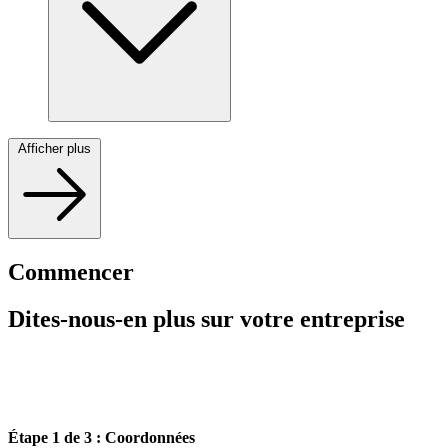
Afficher plus
Commencer
Dites-nous-en plus sur votre entreprise
Remplissez le formulaire ci-dessous et nous communiquerons avec
vous pour discuter de vos besoins.
Étape 1 de 3 : Coordonnées