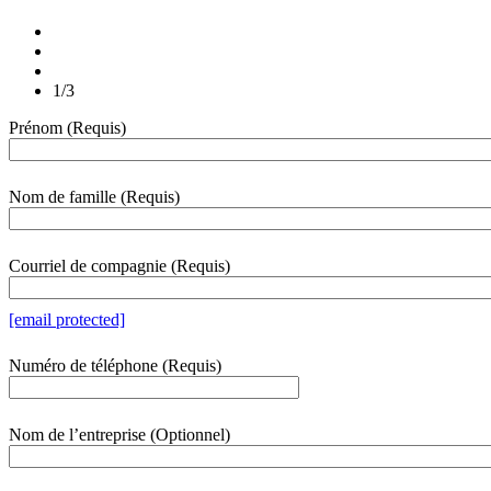
1/3
Prénom
(Requis)
webform
section
Nom de famille
(Requis)
Courriel de compagnie
(Requis)
[email protected]
Numéro de téléphone
(Requis)
Nom de l’entreprise
(Optionnel)