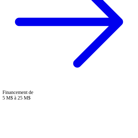
Financement de
5 M$ à 25 M$