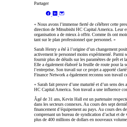
Partager
« Nous avons l’immense fierté de célébrer cette pres
direction de Mitsubishi HC Capital America. Leur eng
organisation a de mieux à offrir. Comme ils ont moins
tant sur le plan professionnel que personnel. »
Sarah Henry a été à l’origine d’un changement positi
activement le personnel moins expérimenté. Parmi ses
fournir plus de détails sur les paramètres de prêt et 
Elle a également élaboré la feuille de route pour la s
l’entreprise. Son travail sur ce projet a apporté clart
Finance Network a également reconnu son travail cet
« Sarah fait preuve d’une maturité et d’un sens de
HC Capital America. Son travail a une influence cons
Âgé de 31 ans, Kevin Hall est un partenaire respec
dans les secteurs connexes. Au cours des sept derni
financement d’équipement au pays. Au cours des deux
comprenant un bureau de syndication d’achat et de v
plus de 400 millions de dollars en nouveaux volumes