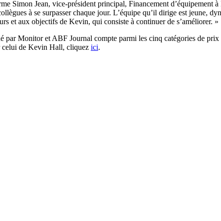
firme Simon Jean, vice-président principal, Financement d’équipement à
es collègues à se surpasser chaque jour. L’équipe qu’il dirige est jeune, dy
rs et aux objectifs de Kevin, qui consiste à continuer de s’améliorer. »
é par Monitor et ABF Journal compte parmi les cinq catégories de prix 
 celui de Kevin Hall, cliquez
ici
.