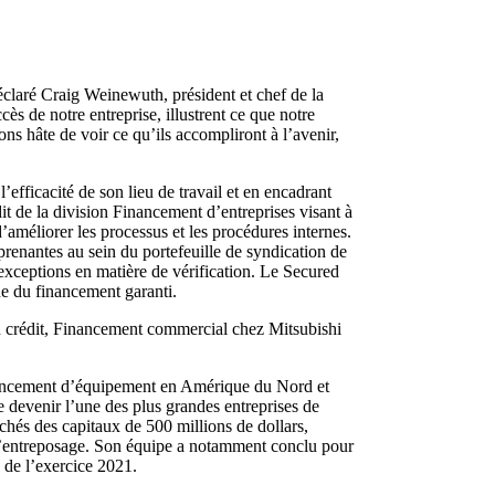
déclaré Craig Weinewuth, président et chef de la
s de notre entreprise, illustrent ce que notre
ns hâte de voir ce qu’ils accompliront à l’avenir,
efficacité de son lieu de travail et en encadrant
it de la division Financement d’entreprises visant à
 d’améliorer les processus et les procédures internes.
s prenantes au sein du portefeuille de syndication de
es exceptions en matière de vérification. Le Secured
e du financement garanti.
u crédit, Financement commercial chez Mitsubishi
financement d’équipement en Amérique du Nord et
 devenir l’une des plus grandes entreprises de
hés des capitaux de 500 millions de dollars,
e d’entreposage. Son équipe a notamment conclu pour
 de l’exercice 2021.