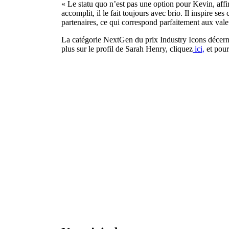
« Le statu quo n’est pas une option pour Kevin, af
accomplit, il le fait toujours avec brio. Il inspire s
partenaires, ce qui correspond parfaitement aux valeu
La catégorie NextGen du prix Industry Icons décern
plus sur le profil de Sarah Henry, cliquez
ici,
et pour