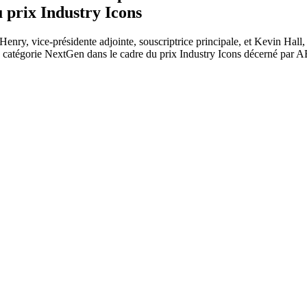
 prix Industry Icons
y, vice-présidente adjointe, souscriptrice principale, et Kevin Hall, v
a catégorie NextGen dans le cadre du prix Industry Icons décerné par A