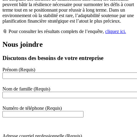
peuvent bâtir la résilience nécessaire pour surmonter les défis à court
terme tout en se positionnant pour réussir à long terme. Dans un
environnement où la stabilité est rare, l’adaptabilité soutenue par une
planification financière stratégique est l’atout le plus précieux.
📎 Pour consulter les résultats complets de l’enquête,
cliquez ici.
Nous joindre
Discutons des besoins de votre entreprise
Prénom
(Requis)
webform
section
Nom de famille
(Requis)
Numéro de téléphone
(Requis)
000-000-0000
Adresse courriel professionnelle
(Requis)