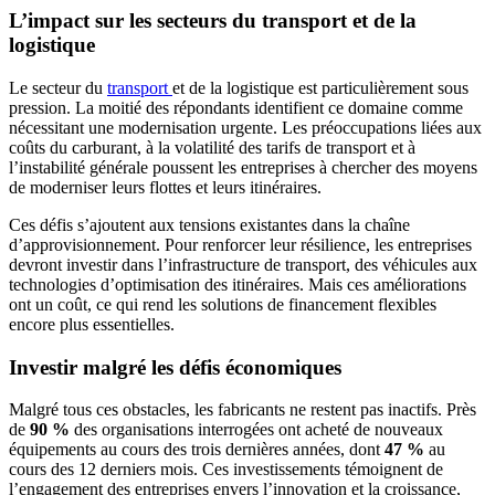
L’impact sur les secteurs du transport et de la
logistique
Le secteur du
transport
et de la logistique est particulièrement sous
pression. La moitié des répondants identifient ce domaine comme
nécessitant une modernisation urgente. Les préoccupations liées aux
coûts du carburant, à la volatilité des tarifs de transport et à
l’instabilité générale poussent les entreprises à chercher des moyens
de moderniser leurs flottes et leurs itinéraires.
Ces défis s’ajoutent aux tensions existantes dans la chaîne
d’approvisionnement. Pour renforcer leur résilience, les entreprises
devront investir dans l’infrastructure de transport, des véhicules aux
technologies d’optimisation des itinéraires. Mais ces améliorations
ont un coût, ce qui rend les solutions de financement flexibles
encore plus essentielles.
Investir malgré les défis économiques
Malgré tous ces obstacles, les fabricants ne restent pas inactifs. Près
de
90 %
des organisations interrogées ont acheté de nouveaux
équipements au cours des trois dernières années, dont
47 %
au
cours des 12 derniers mois. Ces investissements témoignent de
l’engagement des entreprises envers l’innovation et la croissance,