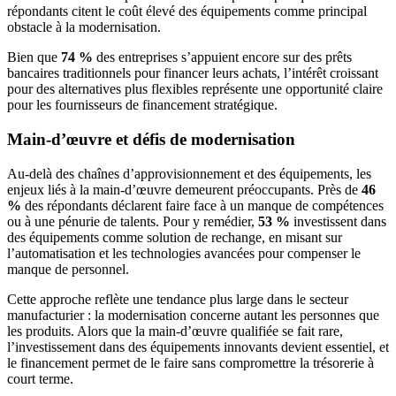
répondants citent le coût élevé des équipements comme principal
obstacle à la modernisation.
Bien que
74 %
des entreprises s’appuient encore sur des prêts
bancaires traditionnels pour financer leurs achats, l’intérêt croissant
pour des alternatives plus flexibles représente une opportunité claire
pour les fournisseurs de financement stratégique.
Main-d’œuvre et défis de modernisation
Au-delà des chaînes d’approvisionnement et des équipements, les
enjeux liés à la main-d’œuvre demeurent préoccupants. Près de
46
%
des répondants déclarent faire face à un manque de compétences
ou à une pénurie de talents. Pour y remédier,
53 %
investissent dans
des équipements comme solution de rechange, en misant sur
l’automatisation et les technologies avancées pour compenser le
manque de personnel.
Cette approche reflète une tendance plus large dans le secteur
manufacturier : la modernisation concerne autant les personnes que
les produits. Alors que la main-d’œuvre qualifiée se fait rare,
l’investissement dans des équipements innovants devient essentiel, et
le financement permet de le faire sans compromettre la trésorerie à
court terme.