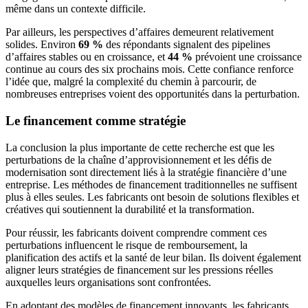
même dans un contexte difficile.
Par ailleurs, les perspectives d’affaires demeurent relativement
solides. Environ
69 %
des répondants signalent des pipelines
d’affaires stables ou en croissance, et
44 %
prévoient une croissance
continue au cours des six prochains mois. Cette confiance renforce
l’idée que, malgré la complexité du chemin à parcourir, de
nombreuses entreprises voient des opportunités dans la perturbation.
Le financement comme stratégie
La conclusion la plus importante de cette recherche est que les
perturbations de la chaîne d’approvisionnement et les défis de
modernisation sont directement liés à la stratégie financière d’une
entreprise. Les méthodes de financement traditionnelles ne suffisent
plus à elles seules. Les fabricants ont besoin de solutions flexibles et
créatives qui soutiennent la durabilité et la transformation.
Pour réussir, les fabricants doivent comprendre comment ces
perturbations influencent le risque de remboursement, la
planification des actifs et la santé de leur bilan. Ils doivent également
aligner leurs stratégies de financement sur les pressions réelles
auxquelles leurs organisations sont confrontées.
En adoptant des modèles de financement innovants, les fabricants