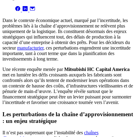
Dans le contexte économique actuel, marqué par l’incertitude, les
problèmes liés à la chaîne d’approvisionnement ne relèvent plus
uniquement de la logistique. Ils constituent désormais des enjeux
stratégiques qui influencent tout, des délais de production à la
capacité d’une entreprise à obtenir des prêts. Pour les décideurs du
secteur
manufacturier
, ces perturbations engendrent une incertitude
importante, tant à court terme que dans la planification des
investissements à long terme.
Une récente enquête menée par
Mitsubishi HC Capital America
met en lumière les défis croissants auxquels les fabricants sont
confrontés alors qu’ils tentent de moderniser leurs opérations dans
un contexte de hausse des coûts, d’infrastructures vieillissantes et de
pénurie de main-d’œuvre. L’enquête révèle surtout que le
financement stratégique peut être un levier puissant pour surmonter
l’incertitude et favoriser une croissance tournée vers l’avenir.
Les perturbations de la chaîne d’approvisionnement
: un enjeu stratégique
Il n’est pas surprenant que l’instabilité des
chaînes