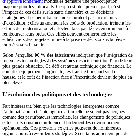
d’approvisionnement
mondiales demeure une préoccupation
majeure pour les fabricants. Ce qui est plus préoccupant, c’est
l’impact de ces défis sur la santé financière et les décisions
stratégiques. Les perturbations ne se limitent pas aux retards
d’expédition : elles augmentent les coûts de production, freinent les
efforts de modernisation et affectent la capacité des emprunteurs à
rembourser leurs prêts. Ces effets peuvent compromettre les
échéanciers des projets et nuire à la prise de décisions éclairées et
tournées vers l’avenir.
Selon l’enquête,
90 % des fabricants
indiquent que l’intégration de
nouvelles technologies à des systèmes désuets constitue l’un de leurs
plus grands obstacles. Ce défi est autant technique que financier. Le
coût des équipements augmente, les frais de transport sont en
hausse, et le coût de l’inaction face à l’incertitude devient de plus en
plus élevé.
L’évolution des politiques et des technologies
Fait intéressant, bien que les technologies émergentes comme
l’automatisation et l’intelligence artificielle ne soient pas perçues
comme des perturbateurs immédiats, les changements de politiques
et les tarifs douaniers influencent fortement les environnements
opérationnels. Ces pressions externes poussent de nombreuses
organisations à revoir leurs stratégies. Si certains anticipent peu de