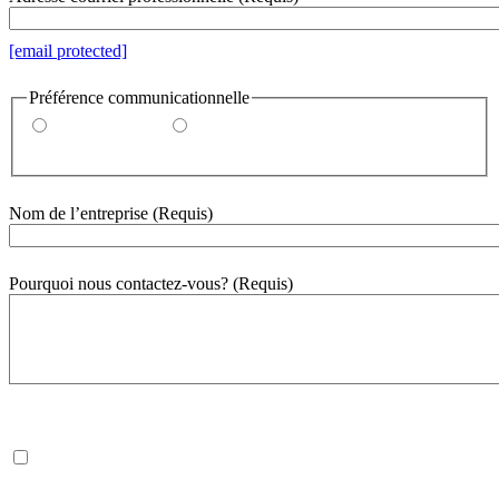
[email protected]
Préférence communicationnelle
Par courriel
Par téléphone
Nom de l’entreprise
(Requis)
Pourquoi nous contactez-vous?
(Requis)
500
mot(s) restant(s)