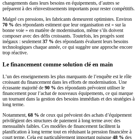
changements dans leurs besoins en équipements, d’autres se
préparent à des réinvestissements importants pour rester compétitifs.
Malgré ces pressions, les fabricants demeurent optimistes. Environ
70 %
des répondants estiment que leur organisation est « sur la
bonne voie » en matière de modernisation, même s’ils doivent
composer avec des défis croissants. Toutefois, les progrès sont
inégaux : seulement
37 %
des répondants évaluent leurs besoins
technologiques chaque année, ce qui suggère une approche encore
trop réactive.
Le financement comme solution clé en main
L’un des enseignements les plus marquants de l’enquête est le rôle
croissant du financement dans les efforts de modernisation. Une
écrasante majorité de
90 %
des répondants prévoient utiliser le
financement pour l’achat de nouveaux équipements, ce qui marque
un tournant dans la gestion des besoins immédiats et des stratégies à
long terme.
Notamment,
68 %
de ceux qui prévoient des achats d’équipement
privilégient des structures de paiement à long terme avec des
mensualités faibles. Ces modèles de financement facilitent la
planification à long terme tout en réduisant la pression financière à
court terme. Cela est particulièrement important puisque
48 %
des