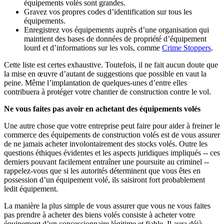
équipements volés sont grandes.
Gravez vos propres codes d’identification sur tous les
équipements.
Enregistrez vos équipements auprès d’une organisation qui
maintient des bases de données de propriété d’équipement
lourd et d’informations sur les vols, comme
Crime Stoppers
.
Cette liste est certes exhaustive. Toutefois, il ne fait aucun doute que
la mise en œuvre d’autant de suggestions que possible en vaut la
peine. Même l’implantation de quelques-unes d’entre elles
contribuera à protéger votre chantier de construction contre le vol.
Ne vous faites pas avoir en achetant des équipements volés
Une autre chose que votre entreprise peut faire pour aider à freiner le
commerce des équipements de construction volés est de vous assurer
de ne jamais acheter involontairement des stocks volés. Outre les
questions éthiques évidentes et les aspects juridiques impliqués -- ces
derniers pouvant facilement entraîner une poursuite au criminel --
rappelez-vous que si les autorités déterminent que vous êtes en
possession d’un équipement volé, ils saisiront fort probablement
ledit équipement.
La manière la plus simple de vous assurer que vous ne vous faites
pas prendre à acheter des biens volés consiste à acheter votre
équipement d’un concessionnaire légitime et fiable. Il aura déjà