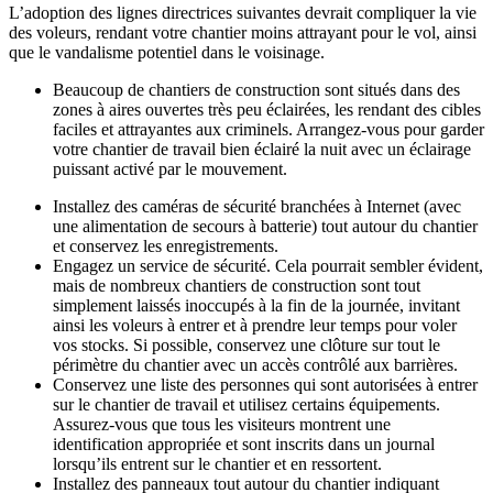
L’adoption des lignes directrices suivantes devrait compliquer la vie
des voleurs, rendant votre chantier moins attrayant pour le vol, ainsi
que le vandalisme potentiel dans le voisinage.
Beaucoup de chantiers de construction sont situés dans des
zones à aires ouvertes très peu éclairées, les rendant des cibles
faciles et attrayantes aux criminels. Arrangez-vous pour garder
votre chantier de travail bien éclairé la nuit avec un éclairage
puissant activé par le mouvement.
Installez des caméras de sécurité branchées à Internet (avec
une alimentation de secours à batterie) tout autour du chantier
et conservez les enregistrements.
Engagez un service de sécurité. Cela pourrait sembler évident,
mais de nombreux chantiers de construction sont tout
simplement laissés inoccupés à la fin de la journée, invitant
ainsi les voleurs à entrer et à prendre leur temps pour voler
vos stocks. Si possible, conservez une clôture sur tout le
périmètre du chantier avec un accès contrôlé aux barrières.
Conservez une liste des personnes qui sont autorisées à entrer
sur le chantier de travail et utilisez certains équipements.
Assurez-vous que tous les visiteurs montrent une
identification appropriée et sont inscrits dans un journal
lorsqu’ils entrent sur le chantier et en ressortent.
Installez des panneaux tout autour du chantier indiquant