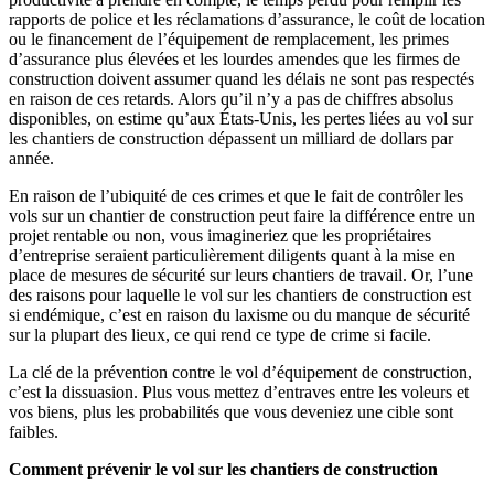
rapports de police et les réclamations d’assurance, le coût de location
ou le financement de l’équipement de remplacement, les primes
d’assurance plus élevées et les lourdes amendes que les firmes de
construction doivent assumer quand les délais ne sont pas respectés
en raison de ces retards. Alors qu’il n’y a pas de chiffres absolus
disponibles, on estime qu’aux États-Unis, les pertes liées au vol sur
les chantiers de construction dépassent un milliard de dollars par
année.
En raison de l’ubiquité de ces crimes et que le fait de contrôler les
vols sur un chantier de construction peut faire la différence entre un
projet rentable ou non, vous imagineriez que les propriétaires
d’entreprise seraient particulièrement diligents quant à la mise en
place de mesures de sécurité sur leurs chantiers de travail. Or, l’une
des raisons pour laquelle le vol sur les chantiers de construction est
si endémique, c’est en raison du laxisme ou du manque de sécurité
sur la plupart des lieux, ce qui rend ce type de crime si facile.
La clé de la prévention contre le vol d’équipement de construction,
c’est la dissuasion. Plus vous mettez d’entraves entre les voleurs et
vos biens, plus les probabilités que vous deveniez une cible sont
faibles.
Comment prévenir le vol sur les chantiers de construction