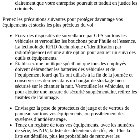
clairement que votre entreprise poursuit et traduit en justice les
criminels.
Prenez les précautions suivantes pour protéger davantage vos
équipements et stocks les plus précieux du vol :
Fixez des dispositifs de surveillance par GPS sur tous les
véhicules et verrouillez les bouchons pour l’huile et l’essence.
La technologie RFID (technologie d’identification par
radiofréquence) est une autre option pour assurer un suivi des
outils et équipements.
Établissez une politique spécifiant que tous les employés
doivent débrancher les batteries des véhicules et de
l’équipement lourd qu’ils ont utilisés à la fin de la journée et
conserver ces derniers dans un hangar de stockage bien
sécurisé sur le chantier la nuit. Verrouillez les véhicules, et
pour ajouter une mesure de sécurité supplémentaire, retirez les
fusibles de l’allumage.
Envisagez la pose de protecteurs de jauge et de verrous de
panneau sur tous vos équipements, ou possiblement des
systèmes d’antidémarrage.
Tenez un registre de tous vos équipements, avec les numéros
de série, les NIV, la liste des détenteurs de clés, etc. Plus la
liste est détaillée, plus les probabilités de retrouver les