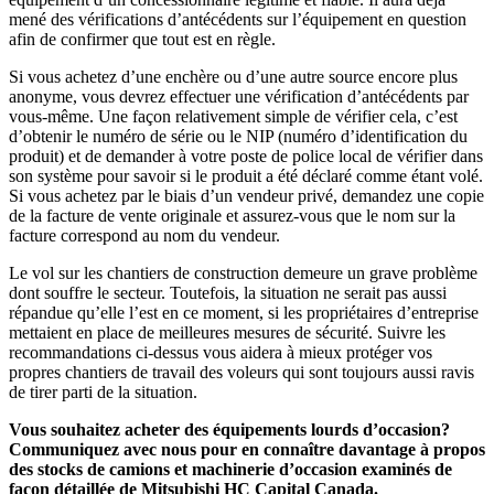
mené des vérifications d’antécédents sur l’équipement en question
afin de confirmer que tout est en règle.
Si vous achetez d’une enchère ou d’une autre source encore plus
anonyme, vous devrez effectuer une vérification d’antécédents par
vous-même. Une façon relativement simple de vérifier cela, c’est
d’obtenir le numéro de série ou le NIP (numéro d’identification du
produit) et de demander à votre poste de police local de vérifier dans
son système pour savoir si le produit a été déclaré comme étant volé.
Si vous achetez par le biais d’un vendeur privé, demandez une copie
de la facture de vente originale et assurez-vous que le nom sur la
facture correspond au nom du vendeur.
Le vol sur les chantiers de construction demeure un grave problème
dont souffre le secteur. Toutefois, la situation ne serait pas aussi
répandue qu’elle l’est en ce moment, si les propriétaires d’entreprise
mettaient en place de meilleures mesures de sécurité. Suivre les
recommandations ci-dessus vous aidera à mieux protéger vos
propres chantiers de travail des voleurs qui sont toujours aussi ravis
de tirer parti de la situation.
Vous souhaitez acheter des équipements lourds d’occasion?
Communiquez avec nous pour en connaître davantage à propos
des stocks de camions et machinerie d’occasion examinés de
façon détaillée de Mitsubishi HC Capital Canada.