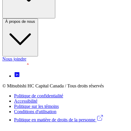
À propos de nous
Nous joindre
Footer
Icon
menu
© Mitsubishi HC Capital Canada / Tous droits réservés
Footer
(CA)
Politique de confidentialité
Legal
Accessibilité
Politique sur les témoins
menu
Conditions d'utilisation
(CA)
Politique en matière de droits de la personne